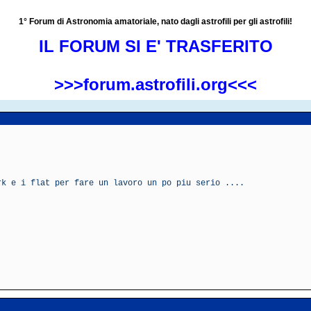
1° Forum di Astronomia amatoriale, nato dagli astrofili per gli astrofili!
IL FORUM SI E' TRASFERITO
>>>forum.astrofili.org<<<
rk e i flat per fare un lavoro un po piu serio ....