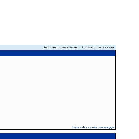
Argomento precedente
|
Argomento successivo
Rispondi a questo messaggio