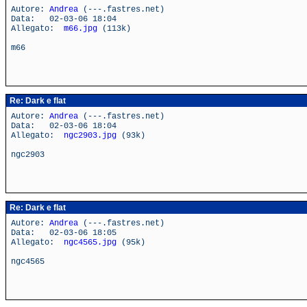
Autore:
Andrea
(---.fastres.net)
Data: 02-03-06 18:04
Allegato:
m66.jpg
(113k)
m66
Re: Dark e flat
Autore:
Andrea
(---.fastres.net)
Data: 02-03-06 18:04
Allegato:
ngc2903.jpg
(93k)
ngc2903
Re: Dark e flat
Autore:
Andrea
(---.fastres.net)
Data: 02-03-06 18:05
Allegato:
ngc4565.jpg
(95k)
ngc4565