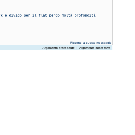
rk e divido per il flat perdo moltà profondità
Rispondi a questo messaggio
Argomento precedente
|
Argomento successivo